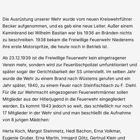
Die Ausrüstung unserer Wehr wurde vom neuen Kreiswehrführer
Becker aufgenommen, und es gab eine neue Leiter. Außer einem
Kaminbrand bei Wilhelm Bastian war bis 1936 an Bränden nichts
zu beschreiben. 1938 bekam die Freiwillige Feuerwehr Niederems
ihre erste Motorspritze, die heute noch in Betrieb ist.
Ab 23.12.1939 ist die Freiwillige Feuerwehr kein eingetragener
Verein mehr, sondern wird zur Feuerlöschpolizei umfunktioniert und
später sogar der Gerichtsbarkeit der SS unterstellt. Im selben Jahr
wurde die Wehr zu einem Brand nach Wüstems gerufen und ein
Jahr später, 1940, zu einem Feuer nach Steinfischbach zu F. Diehl.
Für die zur Wehrmacht eingezogenen Feuerwehrmänner sollen
Mitglieder aus der Hitlerjugend in die Feuerwehr eingegliedert
werden. Es kommt 1943 jedoch so weit, das schließlich nur noch
17 Mitglieder in der Wehr sind und man beschließt die Aufnahme
von 8 jungen Mädchen:
Herta Koch, Margot Steinmetz, Hedi Bachon, Erna Volkmar,
Eugenie Gruber, Erna Martin, Irmgard Götz, Gertrud Klein und