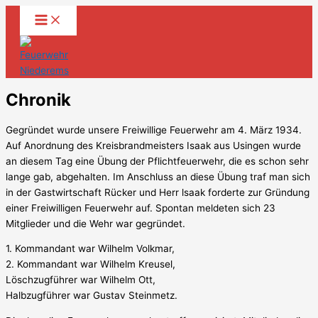
Zum
Inhalt
springen
Chronik
Gegründet wurde unsere Freiwillige Feuerwehr am 4. März 1934.
Auf Anordnung des Kreisbrandmeisters Isaak aus Usingen wurde
an diesem Tag eine Übung der Pflichtfeuerwehr, die es schon sehr
lange gab, abgehalten. Im Anschluss an diese Übung traf man sich
in der Gastwirtschaft Rücker und Herr lsaak forderte zur Gründung
einer Freiwilligen Feuerwehr auf. Spontan meldeten sich 23
Mitglieder und die Wehr war gegründet.
1. Kommandant war Wilhelm Volkmar,
2. Kommandant war Wilhelm Kreusel,
Löschzugführer war Wilhelm Ott,
Halbzugführer war Gustav Steinmetz.