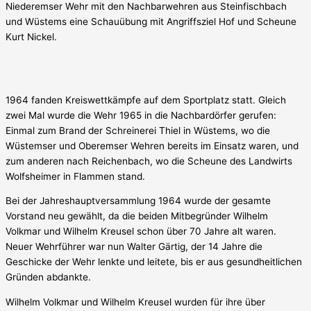
Niederemser Wehr mit den Nachbarwehren aus Steinfischbach
und Wüstems eine Schauübung mit Angriffsziel Hof und Scheune
Kurt Nickel.
1964 fanden Kreiswettkämpfe auf dem Sportplatz statt. Gleich
zwei Mal wurde die Wehr 1965 in die Nachbardörfer gerufen:
Einmal zum Brand der Schreinerei Thiel in Wüstems, wo die
Wüstemser und Oberemser Wehren bereits im Einsatz waren, und
zum anderen nach Reichenbach, wo die Scheune des Landwirts
Wolfsheimer in Flammen stand.
Bei der Jahreshauptversammlung 1964 wurde der gesamte
Vorstand neu gewählt, da die beiden Mitbegründer Wilhelm
Volkmar und Wilhelm Kreusel schon über 70 Jahre alt waren.
Neuer Wehrführer war nun Walter Gärtig, der 14 Jahre die
Geschicke der Wehr lenkte und leitete, bis er aus gesundheitlichen
Gründen abdankte.
Wilhelm Volkmar und Wilhelm Kreusel wurden für ihre über