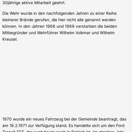
30jährige aktive Mitarbeit geehrt.
Die Wehr wurde in den nachfolgenden Jahren zu einer Reihe
kleinerer Brände gerufen, die hier nicht alle genannt werden
können. In den Jahren 1966 und 1969 verstarben die beiden
Mitbegründer und Wehrführer Wilhelm Volkmar und Wilhelm
Kreusel.
1970 wurde ein neues Fahrzeug bei der Gemeinde beantragt, das
am 19.2.1971 zur Verfügung stand. Es handelte sich um den Ford
Transit TSF, der auch heute noch in Betrieb ist. Im gleichen Jahr