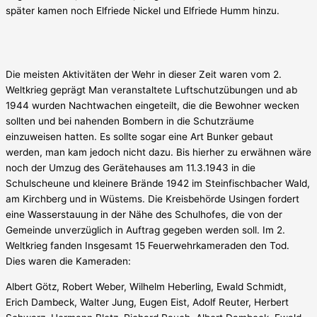
später kamen noch Elfriede Nickel und Elfriede Humm hinzu.
Die meisten Aktivitäten der Wehr in dieser Zeit waren vom 2.
Weltkrieg geprägt Man veranstaltete Luftschutzübungen und ab
1944 wurden Nachtwachen eingeteilt, die die
Bewohner wecken
sollten und bei nahenden Bombern in die Schutzräume
einzuweisen hatten. Es sollte sogar eine Art Bunker gebaut
werden, man kam jedoch nicht dazu. Bis hierher zu erwähnen wäre
noch der Umzug des Gerätehauses am 11.3.1943 in die
Schulscheune und kleinere Brände 1942 im Steinfischbacher Wald,
am Kirchberg und in Wüstems. Die Kreisbehörde Usingen fordert
eine Wasserstauung in der Nähe des Schulhofes, die von der
Gemeinde unverzüglich in Auftrag gegeben werden soll. Im 2.
Weltkrieg fanden Insgesamt 15 Feuerwehrkameraden den Tod.
Dies waren die Kameraden:
Albert Götz, Robert Weber, Wilhelm Heberling, Ewald Schmidt,
Erich Dambeck, Walter Jung, Eugen Eist, Adolf Reuter, Herbert