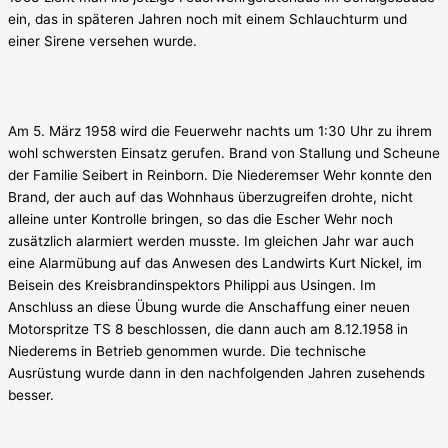
ein, das in späteren Jahren noch mit einem Schlauchturm und
einer Sirene versehen wurde.
Am 5. März 1958 wird die Feuerwehr nachts um 1:30 Uhr zu ihrem
wohl schwersten Einsatz gerufen. Brand von Stallung und Scheune
der Familie Seibert in Reinborn. Die Niederemser Wehr konnte den
Brand, der auch auf das Wohnhaus überzugreifen drohte, nicht
alleine unter Kontrolle bringen, so das die Escher Wehr noch
zusätzlich alarmiert werden musste. Im gleichen Jahr war auch
eine Alarmübung auf das Anwesen des Landwirts Kurt Nickel, im
Beisein des Kreisbrandinspektors Philippi aus Usingen. Im
Anschluss an diese Übung wurde die Anschaffung einer neuen
Motorspritze TS 8 beschlossen, die dann auch am 8.12.1958 in
Niederems in Betrieb genommen wurde. Die technische
Ausrüstung wurde dann in den nachfolgenden Jahren zusehends
besser.