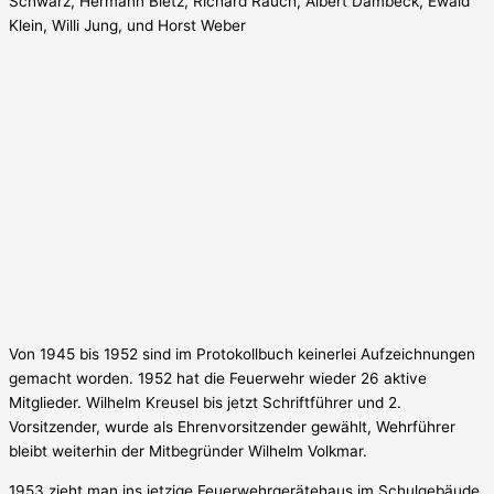
Schwarz, Hermann Bletz, Richard Rauch, Albert Dambeck, Ewald
Klein, Willi Jung, und Horst Weber
Von 1945 bis 1952 sind im Protokollbuch keinerlei Aufzeichnungen
gemacht worden. 1952 hat die Feuerwehr wieder 26 aktive
Mitglieder. Wilhelm Kreusel bis jetzt Schriftführer und 2.
Vorsitzender, wurde als Ehrenvorsitzender gewählt, Wehrführer
bleibt weiterhin der Mitbegründer Wilhelm Volkmar.
1953 zieht man ins jetzige Feuerwehrgerätehaus im Schulgebäude