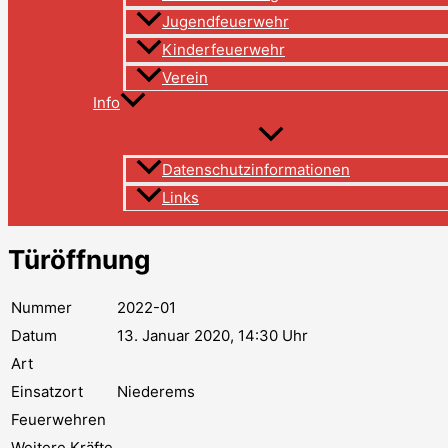
Jugendfeuerwehr
Kinderfeuerwehr
Verein
Info
Datenschutzinformationen
Links
Türöffnung
Nummer
2022-01
Datum
13. Januar 2020, 14:30 Uhr
Art
Einsatzort
Niederems
Feuerwehren
Weitere Kräfte