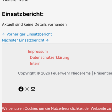
Einsatzbericht:
Aktuell sind keine Details vorhanden
←
Vorheriger Einsatzbericht
Nächster Einsatzbericht
→
Impressum
Datenschutzerklärung
Intern
Copyright © 2026 Feuerwehr Niederems | Präsentie
Facebook
Instagram
E-Mail
Wir benutzen Cookies um die Nutzerfreundlichkeit der Webseite z