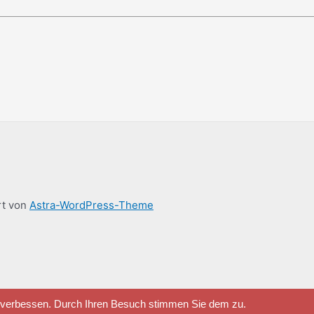
rt von
Astra-WordPress-Theme
u verbessen. Durch Ihren Besuch stimmen Sie dem zu.