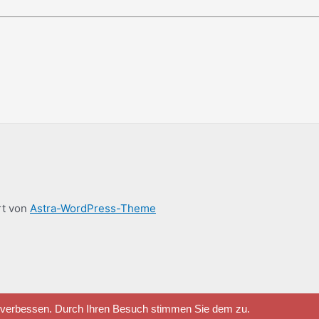
rt von
Astra-WordPress-Theme
u verbessen. Durch Ihren Besuch stimmen Sie dem zu.