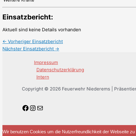
Einsatzbericht:
Aktuell sind keine Details vorhanden
←
Vorheriger Einsatzbericht
Nächster Einsatzbericht
→
Impressum
Datenschutzerklärung
Intern
Copyright © 2026 Feuerwehr Niederems | Präsentie
Facebook
Instagram
E-Mail
Wir benutzen Cookies um die Nutzerfreundlichkeit der Webseite z