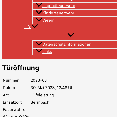
Jugendfeuerwehr
Kinderfeuerwehr
Verein
Info
Datenschutzinformationen
Links
Türöffnung
Nummer
2023-03
Datum
30. Mai 2023, 12:48 Uhr
Art
Hilfeleistung
Einsatzort
Bermbach
Feuerwehren
Weitere Kräfte