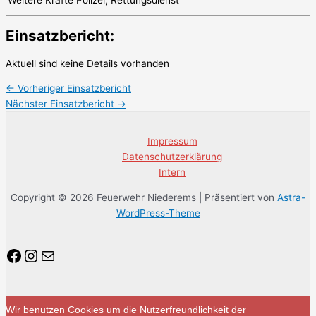
Einsatzbericht:
Aktuell sind keine Details vorhanden
←
Vorheriger Einsatzbericht
Nächster Einsatzbericht
→
Impressum
Datenschutzerklärung
Intern
Copyright © 2026 Feuerwehr Niederems | Präsentiert von
Astra-
WordPress-Theme
Facebook
Instagram
E-Mail
Wir benutzen Cookies um die Nutzerfreundlichkeit der