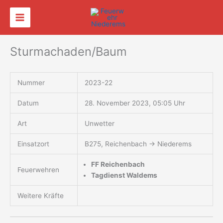
Zum
Inhalt
springen
Sturmachaden/Baum
Nummer
2023-22
Datum
28. November 2023, 05:05 Uhr
Art
Unwetter
Einsatzort
B275, Reichenbach → Niederems
FF Reichenbach
Feuerwehren
Tagdienst Waldems
Weitere Kräfte