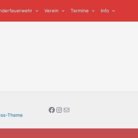
nderfeuerwehr
Verein
Termine
Info
Facebook
Instagram
E-Mail
ess-Theme