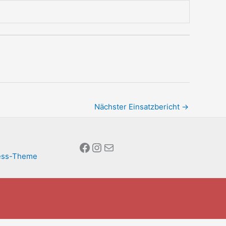
Nächster Einsatzbericht
→
Facebook
Instagram
E-Mail
ess-Theme