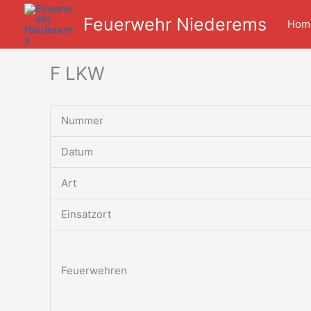
Zum
Feuerwehr Niederems
Inhalt
Hom
springen
F LKW
Nummer
Datum
Art
Einsatzort
Feuerwehren