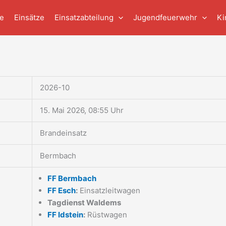
e
Einsätze
Einsatzabteilung
Jugendfeuerwehr
Ki
2026-10
15. Mai 2026, 08:55 Uhr
Brandeinsatz
Bermbach
FF Bermbach
FF Esch
:
Einsatzleitwagen
Tagdienst Waldems
FF Idstein
:
Rüstwagen