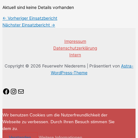
Aktuell sind keine Details vorhanden
←
Vorheriger Einsatzbericht
Nächster Einsatzbericht
→
Impressum
Datenschutzerklärung
Intern
Copyright © 2026 Feuerwehr Niederems | Präsentiert von
Astra-
WordPress-Theme
Facebook
Instagram
E-Mail
Wir benutzen Cookies um die Nutzerfreundlichkeit der
Webseite zu verbessen. Durch Ihren Besuch stimmen Sie
dem zu.
Verstanden
Weitere Informationen