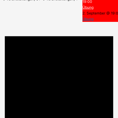
19:00
Übung
2. September @ 19:
Übung