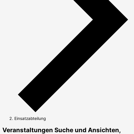
Einsatzabteilung
Veranstaltungen
Veranstaltungen Suche und Ansichten,