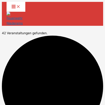
Zum
Inhalt
springen
42 Veranstaltungen gefunden.