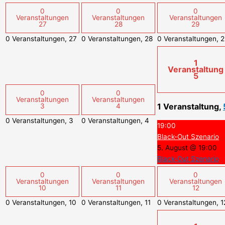
0
0
0
Veranstaltungen
Veranstaltungen
Veranstaltungen
27
28
29
0 Veranstaltungen,
27
0 Veranstaltungen,
28
0 Veranstaltungen,
2
1
Veranstaltung
5
0
0
Veranstaltungen
Veranstaltungen
1 Veranstaltung,
3
4
0 Veranstaltungen,
3
0 Veranstaltungen,
4
19:00
Black-Out Szenario
5. August @ 19:00
Black-Out Szenario
0
0
0
Veranstaltungen
Veranstaltungen
Veranstaltungen
10
11
12
0 Veranstaltungen,
10
0 Veranstaltungen,
11
0 Veranstaltungen,
1